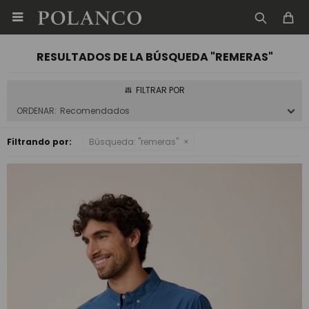

RESULTADOS DE LA BÚSQUEDA "REMERAS"
Recomendados
Filtrando por:
Búsqueda: "remeras"