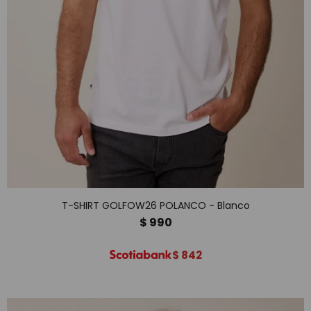
T-SHIRT GOLFOW26 POLANCO - Blanco
$
990
$
842