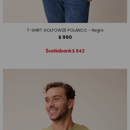
T-SHIRT GOLFOW26 POLANCO - Negro
$
990
$
842