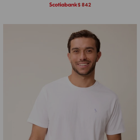
$
842