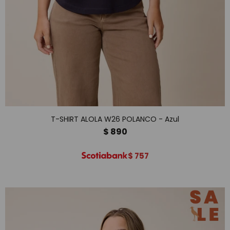
T-SHIRT ALOLA W26 POLANCO - Azul
$
890
$
757