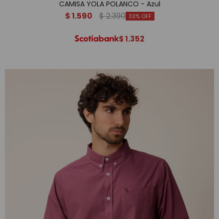
CAMISA YOLA POLANCO - Azul
$
1.590
$
2.390
33
$
1.352