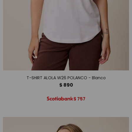
T-SHIRT ALOLA W26 POLANCO - Blanco
$
890
$
757