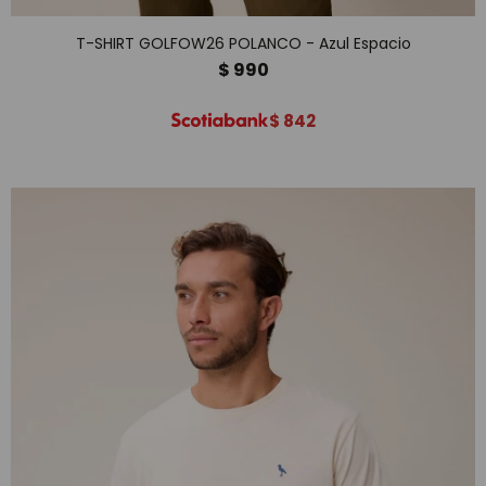
T-SHIRT GOLFOW26 POLANCO - Azul Espacio
$
990
$
842