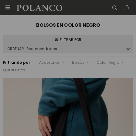

BOLSOS EN COLOR NEGRO
Recomendados
Filtrando por:
Accesorios
Bolsos
Color:
Negro
Quitar filtros