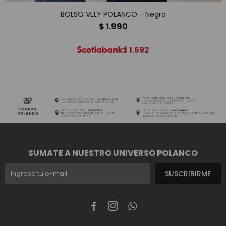
BOLSO VELY POLANCO - Negro
$
1.990
$
1.692
SUMATE A NUESTRO UNIVERSO POLANCO
SUSCRIBIRME


