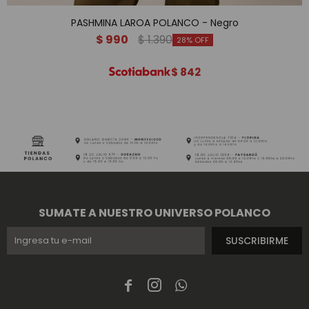
PASHMINA LAROA POLANCO - Negro
$
990
$
1.390
28
$
842
SUMATE A NUESTRO UNIVERSO POLANCO
SUSCRIBIRME


