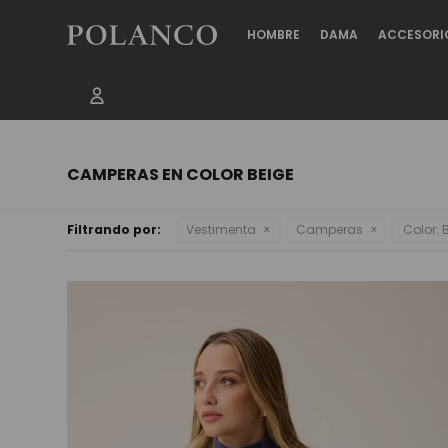
HOMBRE
DAMA
ACCESORI
CAMPERAS EN COLOR BEIGE
Filtrando por:
Vestimenta
Camperas
Color:
B