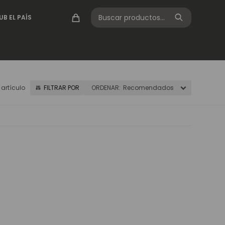
UB EL PAÍS
1 artículo
Recomendados