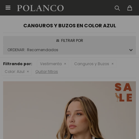

CANGUROS Y BUZOS EN COLOR AZUL
Recomendados
Filtrando por:
Vestimenta
Canguros y Buzos
Color:
Azul
Quitar filtros