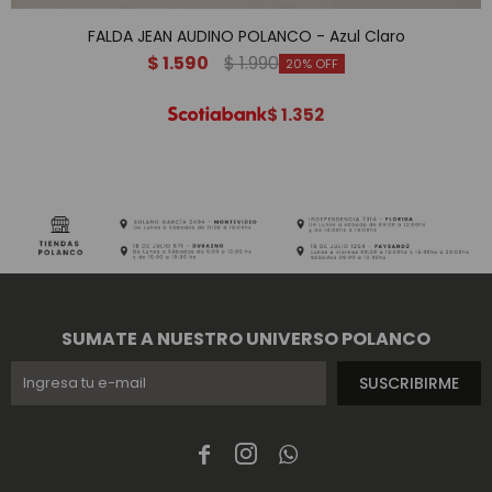
FALDA JEAN AUDINO POLANCO - Azul Claro
$
1.590
$
1.990
20
$
1.352
SUMATE A NUESTRO UNIVERSO POLANCO
SUSCRIBIRME


