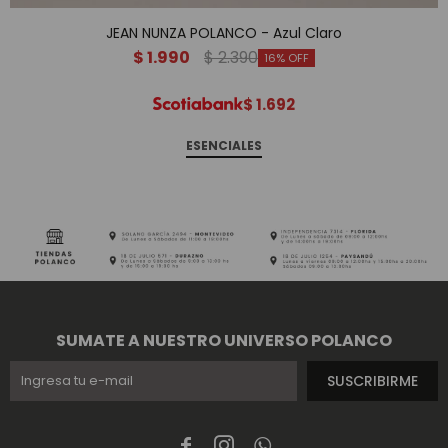
JEAN NUNZA POLANCO - Azul Claro
$
1.990
$
2.390
16
$
1.692
ESENCIALES
SUMATE A NUESTRO UNIVERSO POLANCO
SUSCRIBIRME


