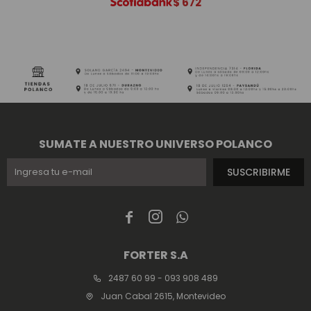
$
672
SUMATE A NUESTRO UNIVERSO POLANCO
SUSCRIBIRME



FORTER S.A
2487 60 99 - 093 908 489
Juan Cabal 2615, Montevideo