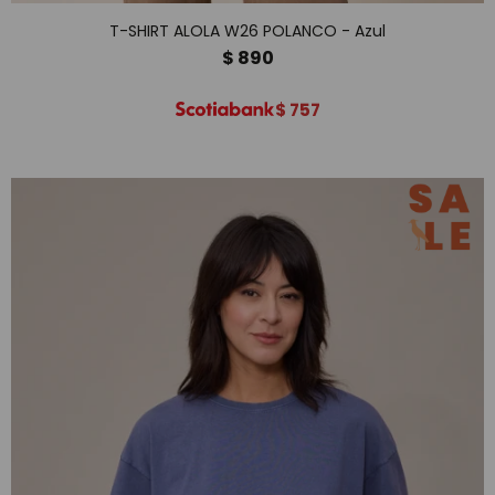
T-SHIRT ALOLA W26 POLANCO - Azul
$
890
$
757