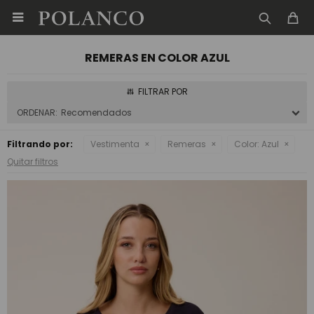

REMERAS EN COLOR AZUL
Recomendados
Filtrando por:
Vestimenta
Remeras
Color:
Azul
Quitar filtros