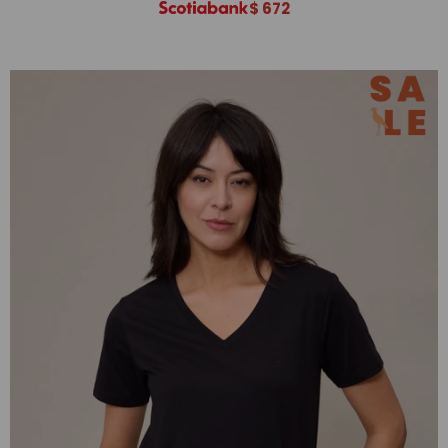
$
672