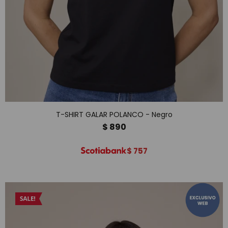
T-SHIRT GALAR POLANCO - Negro
$
890
$
757