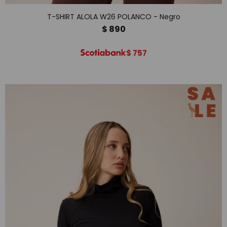
T-SHIRT ALOLA W26 POLANCO - Negro
$
890
$
757