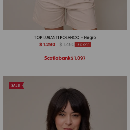
TOP LURANTI POLANCO - Negro
$
1.290
$
1.490
13
$
1.097