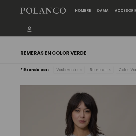
HOMBRE
DAMA
ACCESORI
REMERAS EN COLOR VERDE
Filtrando por:
Vestimenta
Remeras
Color:
Ve