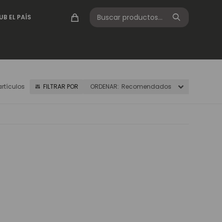
UB EL PAÍS
artículos
Recomendados