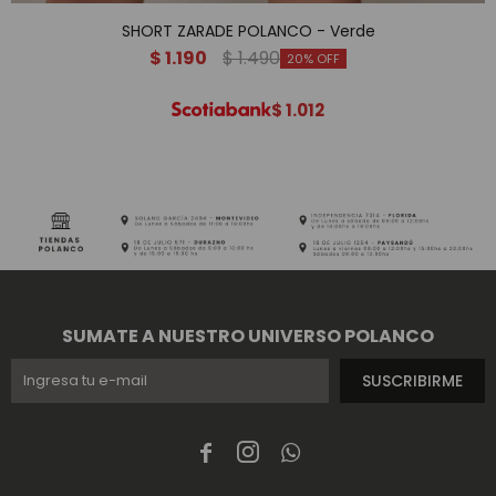
SHORT ZARADE POLANCO - Verde
$
1.190
$
1.490
20
$
1.012
SUMATE A NUESTRO UNIVERSO POLANCO
SUSCRIBIRME


