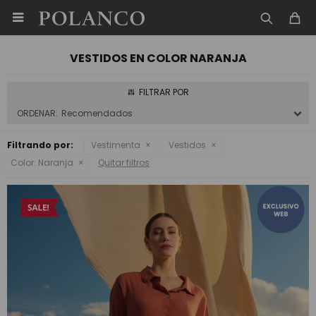

VESTIDOS EN COLOR NARANJA
Recomendados
Filtrando por:
Vestimenta
Vestidos
Color:
Naranja
Quitar filtros