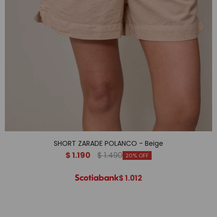
SHORT ZARADE POLANCO - Beige
$
1.190
$
1.490
20
$
1.012