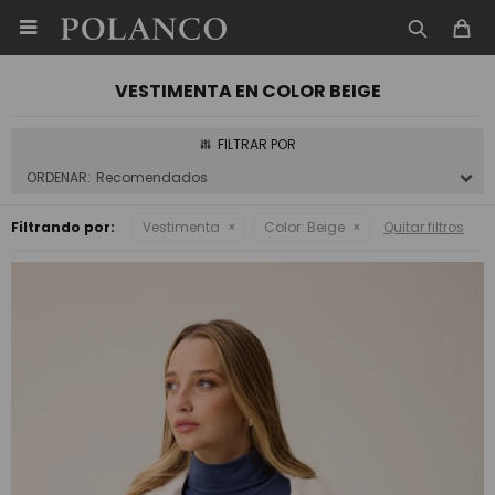

VESTIMENTA EN COLOR BEIGE
Recomendados
Filtrando por:
Vestimenta
Color:
Beige
Quitar filtros