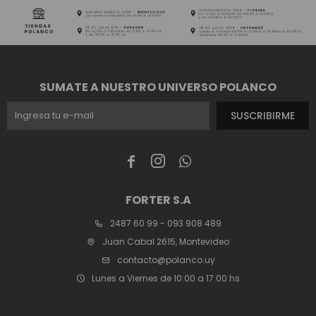
SUMATE A NUESTRO UNIVERSO POLANCO
SUSCRIBIRME



FORTER S.A
2487 60 99 - 093 908 489
Juan Cabal 2615, Montevideo
contacto@polanco.uy
Lunes a Viernes de 10:00 a 17:00 hs