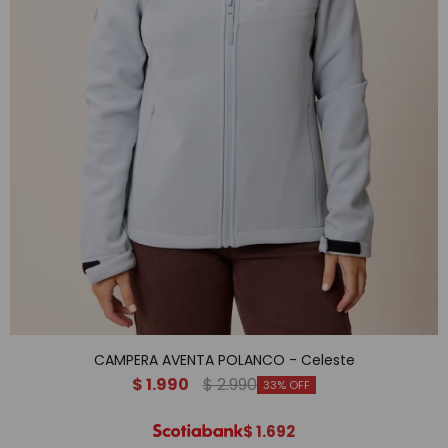
CAMPERA AVENTA POLANCO - Celeste
$
1.990
$
2.990
33
$
1.692