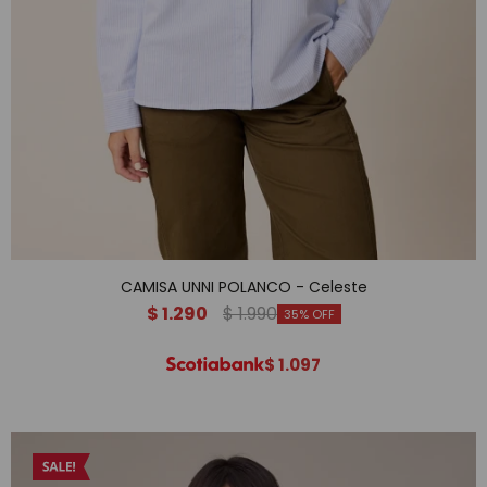
CAMISA UNNI POLANCO - Celeste
$
1.290
$
1.990
35
$
1.097