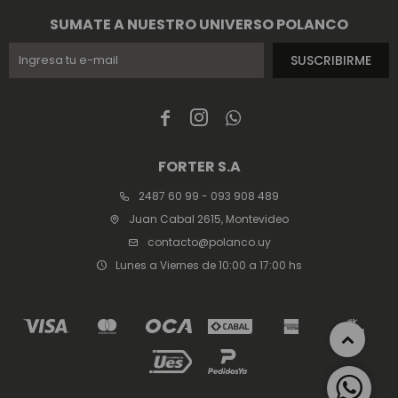
SUMATE A NUESTRO UNIVERSO POLANCO
SUSCRIBIRME



FORTER S.A
2487 60 99 - 093 908 489
Juan Cabal 2615, Montevideo
contacto@polanco.uy
Lunes a Viernes de 10:00 a 17:00 hs