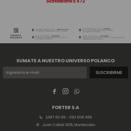
$
672
SUMATE A NUESTRO UNIVERSO POLANCO
SUSCRIBIRME



FORTER S.A
2487 60 99 - 093 908 489
Juan Cabal 2615, Montevideo