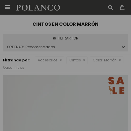

CINTOS EN COLOR MARRÓN
Recomendados
Filtrando por:
Accesorios
Cintos
Color:
Marrón
Quitar filtros