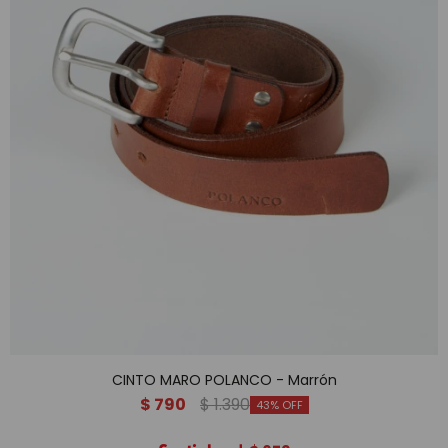
CINTO MARO POLANCO - Marrón
$
790
$
1.390
43