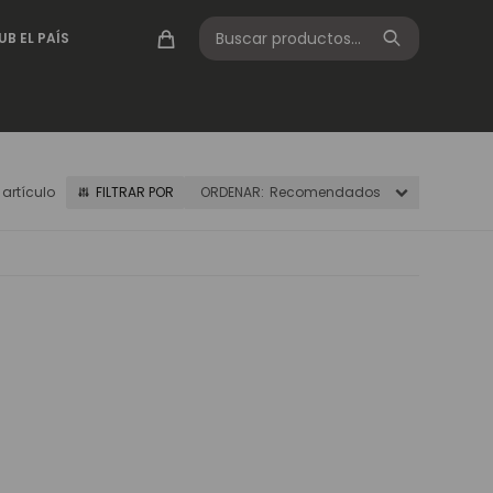
UB EL PAÍS
1 artículo
Recomendados