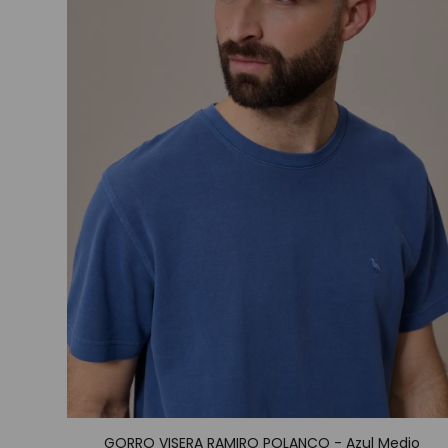
GORRO VISERA RAMIRO POLANCO - Azul Medio