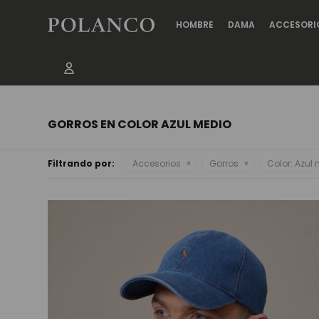
HOMBRE
DAMA
ACCESORI
GORROS EN COLOR AZUL MEDIO
Filtrando por:
Accesorios
Gorros
Color:
Azul 