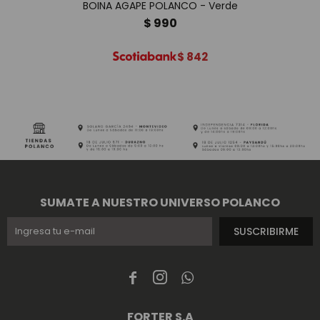
BOINA AGAPE POLANCO - Verde
$
990
$
842
SUMATE A NUESTRO UNIVERSO POLANCO
SUSCRIBIRME



FORTER S.A