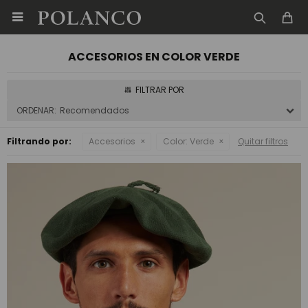

ACCESORIOS EN COLOR VERDE
Recomendados
Filtrando por:
Accesorios
Color:
Verde
Quitar filtros