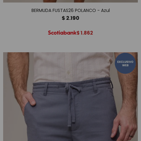
BERMUDA FUSTAS26 POLANCO - Azul
$
2.190
$
1.862