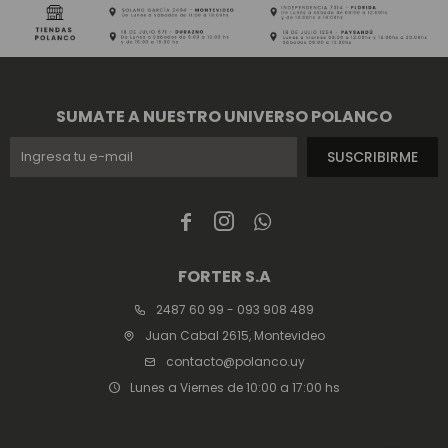
SUMATE A NUESTRO UNIVERSO POLANCO
SUSCRIBIRME



FORTER S.A
2487 60 99 - 093 908 489
Juan Cabal 2615, Montevideo
contacto@polanco.uy
Lunes a Viernes de 10:00 a 17:00 hs