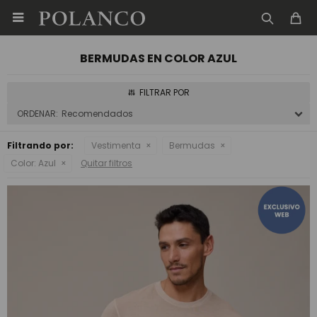

BERMUDAS EN COLOR AZUL
Recomendados
Filtrando por:
Vestimenta
Bermudas
Color:
Azul
Quitar filtros