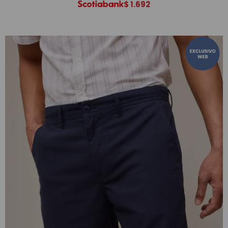
$
1.692