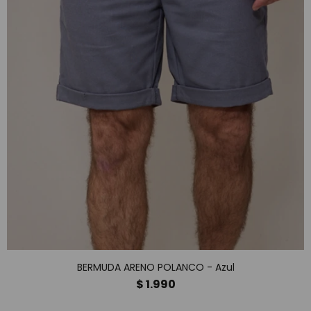
BERMUDA ARENO POLANCO - Azul
$
1.990