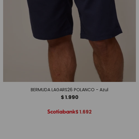
BERMUDA LAGARS26 POLANCO - Azul
$
1.990
$
1.692