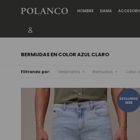
HOMBRE
DAMA
ACCESORI
BERMUDAS EN COLOR AZUL CLARO
Filtrando por:
Vestimenta
Bermudas
Color:
A