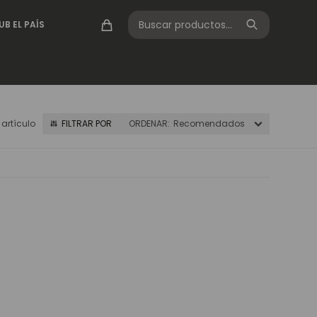
UB EL PAÍS
1 artículo
Recomendados