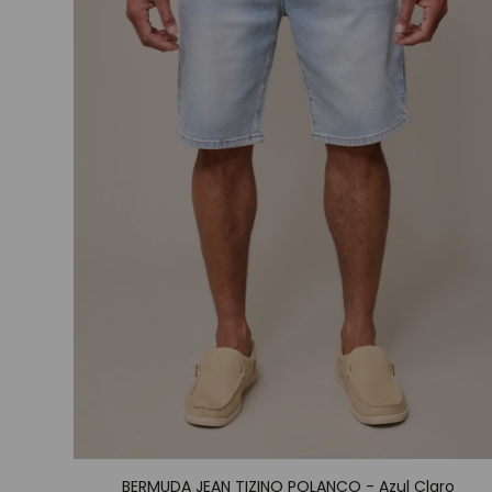
BERMUDA JEAN TIZINO POLANCO - Azul Claro