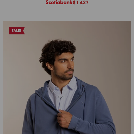
$
1.437