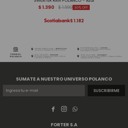
SWEATER RAVI POLANCO - Azul
$
1.390
$
1.990
30
$
1.182
SUMATE A NUESTRO UNIVERSO POLANCO
SUSCRIBIRME



FORTER S.A