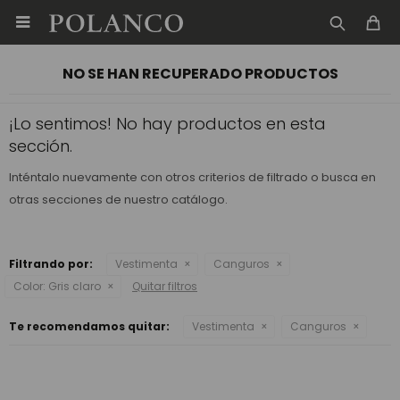

NO SE HAN RECUPERADO PRODUCTOS
¡Lo sentimos! No hay productos en esta
sección.
Inténtalo nuevamente con otros criterios de filtrado o busca en
otras secciones de nuestro catálogo.
Filtrando por:
Vestimenta
Canguros
Color:
Gris claro
Quitar filtros
Te recomendamos quitar:
Vestimenta
Canguros