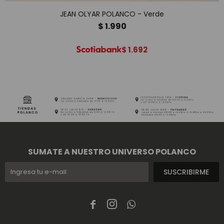
JEAN OLYAR POLANCO - Verde
$
1.990
$
1.692
SUMATE A NUESTRO UNIVERSO POLANCO
SUSCRIBIRME


