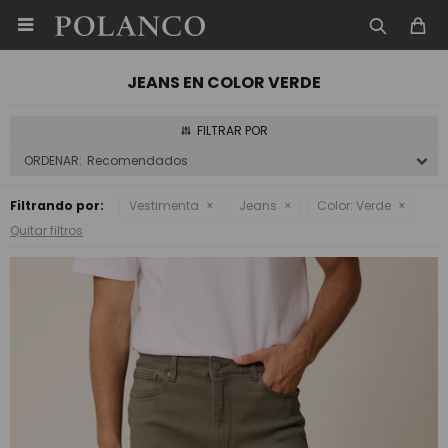

JEANS EN COLOR VERDE
Recomendados
Filtrando por:
Vestimenta
Jeans
Color:
Verde
Quitar filtros