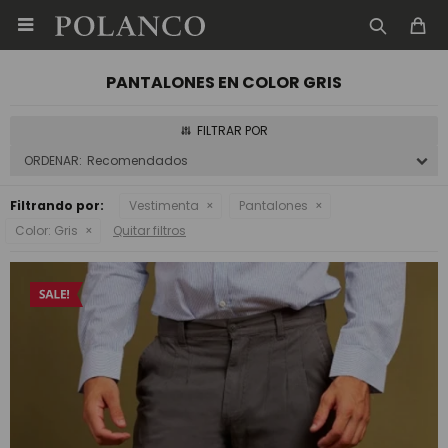

PANTALONES EN COLOR GRIS
Recomendados
Filtrando por:
Vestimenta
Pantalones
Color:
Gris
Quitar filtros