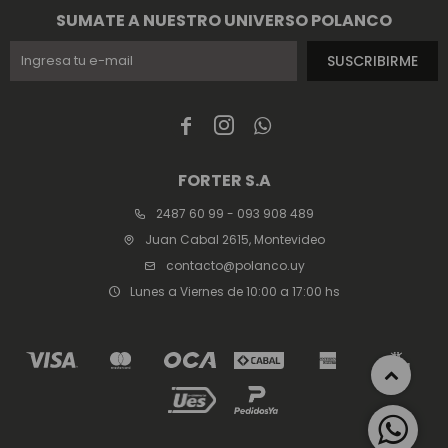
SUMATE A NUESTRO UNIVERSO POLANCO
SUSCRIBIRME



FORTER S.A
2487 60 99 - 093 908 489
Juan Cabal 2615, Montevideo
contacto@polanco.uy
Lunes a Viernes de 10:00 a 17:00 hs