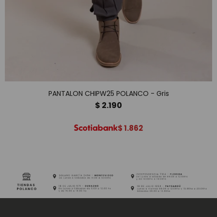
PANTALON CHIPW25 POLANCO - Gris
$
2.190
$
1.862