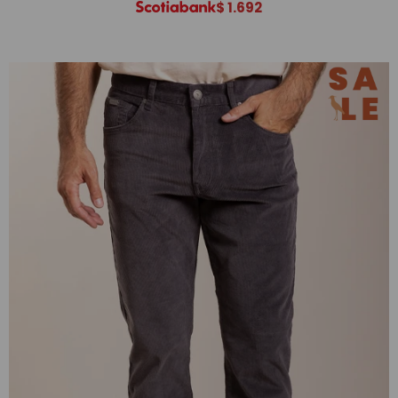
$
1.692