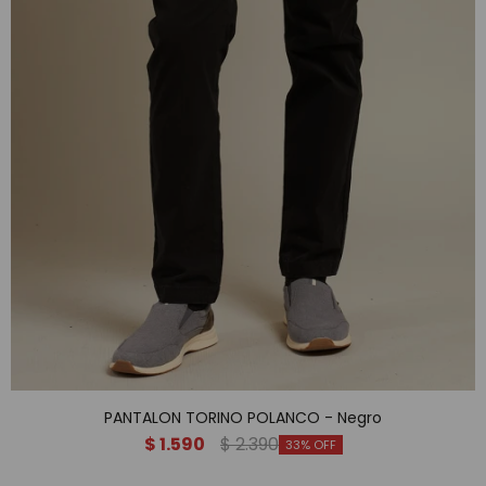
PANTALON TORINO POLANCO - Negro
$
1.590
$
2.390
33