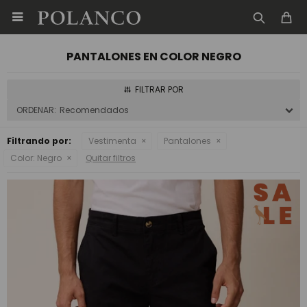

PANTALONES EN COLOR NEGRO
Recomendados
Filtrando por:
Vestimenta
Pantalones
Color:
Negro
Quitar filtros