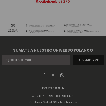
$
1.352
SUMATE A NUESTRO UNIVERSO POLANCO
SUSCRIBIRME



FORTER S.A
2487 60 99 - 093 908 489
Juan Cabal 2615, Montevideo