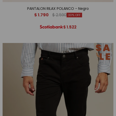
PANTALON RILAX POLANCO - Negro
$
1.790
$
2.590
30
$
1.522