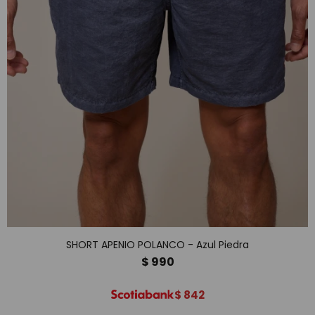
SHORT APENIO POLANCO - Azul Piedra
$
990
$
842