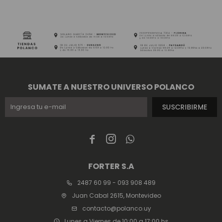
SUMATE A NUESTRO UNIVERSO POLANCO
SUSCRIBIRME



FORTER S.A
2487 60 99 - 093 908 489
Juan Cabal 2615, Montevideo
contacto@polanco.uy
Lunes a Viernes de 10:00 a 17:00 hs