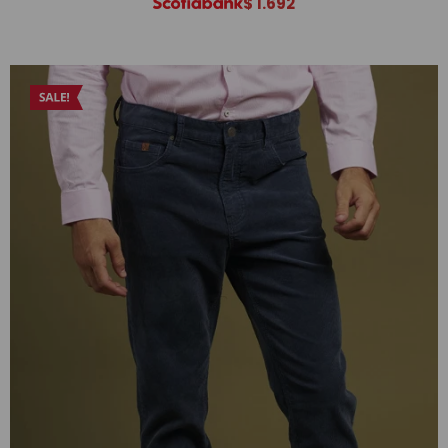
$
1.692