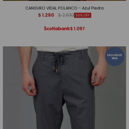
CANGURO VIDAL POLANCO - Azul Piedra
$
1.290
$
2.590
50
$
1.097