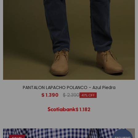
PANTALON LAPACHO POLANCO - Azul Piedra
$
1.390
$
2.390
41
$
1.182