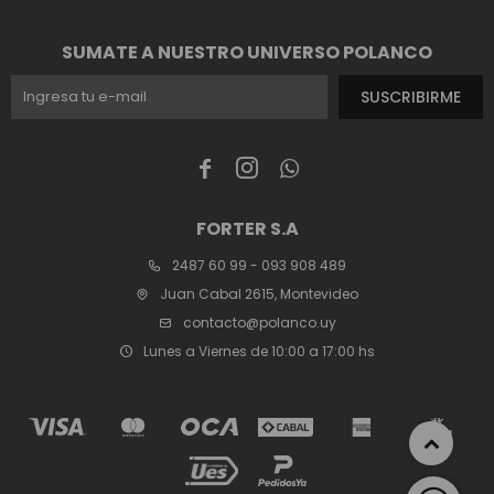
SUMATE A NUESTRO UNIVERSO POLANCO
SUSCRIBIRME



FORTER S.A
2487 60 99 - 093 908 489
Juan Cabal 2615, Montevideo
contacto@polanco.uy
Lunes a Viernes de 10:00 a 17:00 hs