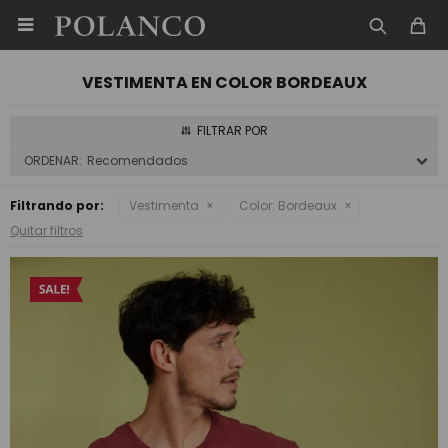

VESTIMENTA EN COLOR BORDEAUX
Recomendados
Filtrando por:
Vestimenta
Color:
Bordeaux
Quitar filtros