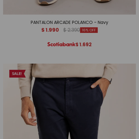
PANTALON ARCADE POLANCO - Navy
$
1.990
$
2.390
16
$
1.692