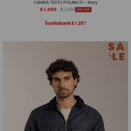
CAMISA TESTU POLANCO - Navy
$
1.490
$
2.190
31
$
1.267