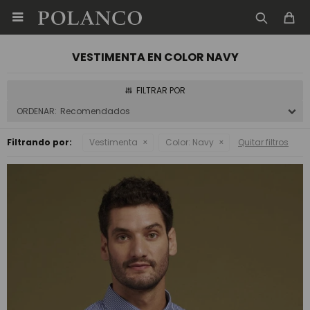

VESTIMENTA EN COLOR NAVY
Recomendados
Filtrando por:
Vestimenta
Color:
Navy
Quitar filtros