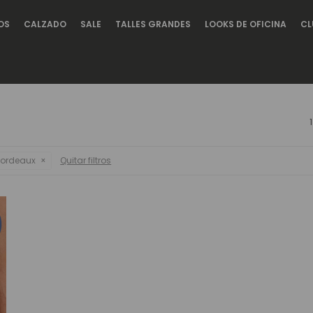
OS
CALZADO
SALE
TALLES GRANDES
LOOKS DE OFICINA
CL
ordeaux
Quitar filtros