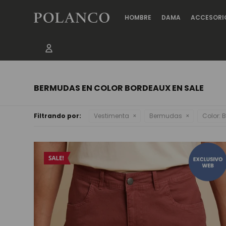
HOMBRE
DAMA
ACCESORI
BERMUDAS EN COLOR BORDEAUX EN SALE
Filtrando por:
Vestimenta
Bermudas
Color:
B