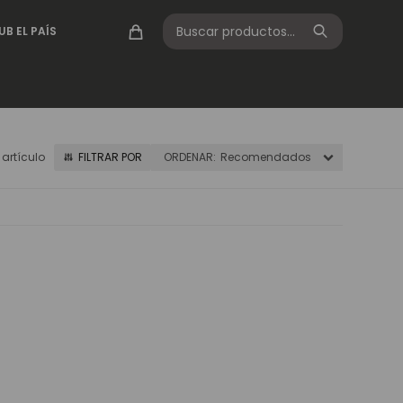
UB EL PAÍS
1 artículo
Recomendados