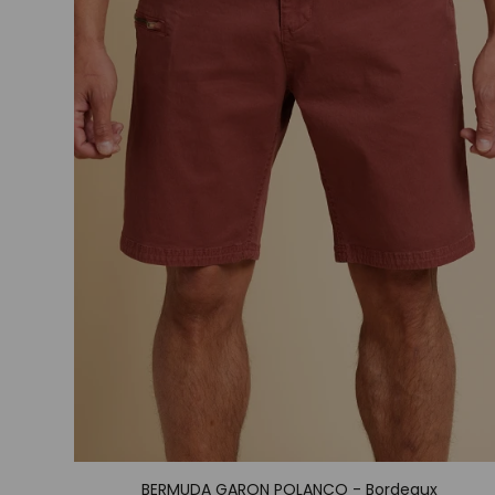
BERMUDA GARON POLANCO - Bordeaux