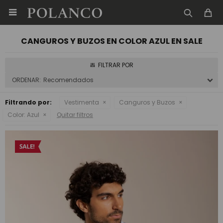

CANGUROS Y BUZOS EN COLOR AZUL EN SALE
Recomendados
Filtrando por:
Vestimenta
Canguros y Buzos
Color:
Azul
Quitar filtros