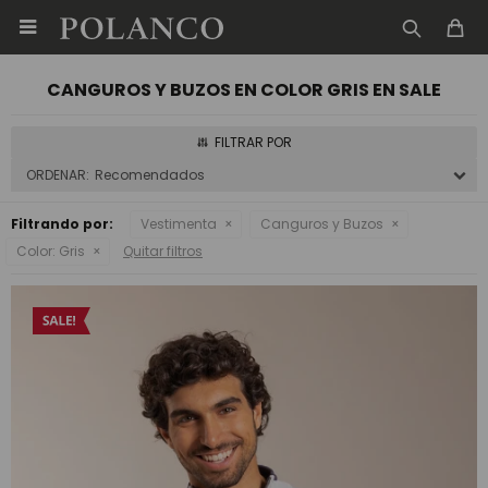

CANGUROS Y BUZOS EN COLOR GRIS EN SALE
Recomendados
Filtrando por:
Vestimenta
Canguros y Buzos
Color:
Gris
Quitar filtros