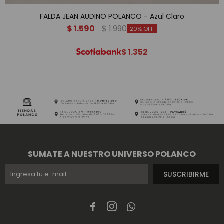
FALDA JEAN AUDINO POLANCO - Azul Claro
$
1.590
$
1.990
20
$
1.352
SUMATE A NUESTRO UNIVERSO POLANCO
SUSCRIBIRME


