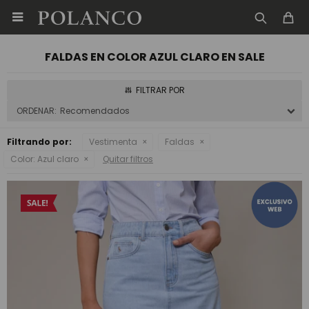

FALDAS EN COLOR AZUL CLARO EN SALE
Recomendados
Filtrando por:
Vestimenta
Faldas
Color:
Azul claro
Quitar filtros