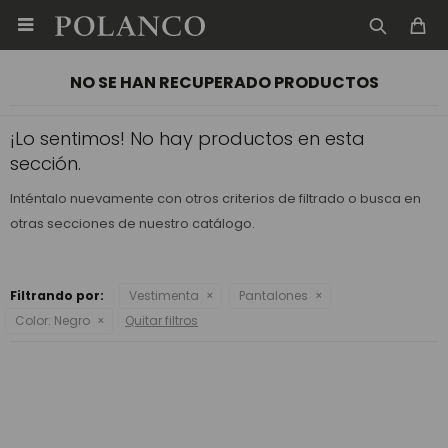

NO SE HAN RECUPERADO PRODUCTOS
¡Lo sentimos! No hay productos en esta
sección.
Inténtalo nuevamente con otros criterios de filtrado o busca en
otras secciones de nuestro catálogo.
Filtrando por:
Vestimenta
Pantalones
Color:
Negro
Quitar filtros