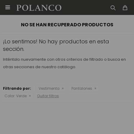

NO SE HAN RECUPERADO PRODUCTOS
¡Lo sentimos! No hay productos en esta
sección.
Inténtalo nuevamente con otros criterios de filtrado o busca en
otras secciones de nuestro catálogo.
Filtrando por:
Vestimenta
Pantalones
Color:
Verde
Quitar filtros