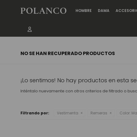
HOMBRE
DAMA
ACCESORI
NO SE HAN RECUPERADO PRODUCTOS
¡Lo sentimos! No hay productos en esta se
Inténtalo nuevamente con otros criterios de filtrado o bu
Filtrando por:
Vestimenta
Remeras
Color:
Ma