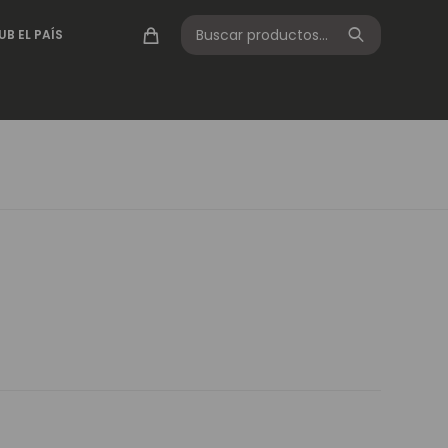
UB EL PAÍS