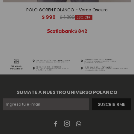
POLO GOREN POLANCO - Verde Oscuro
$
990
$
1.390
28
$
842
SUMATE A NUESTRO UNIVERSO POLANCO
SUSCRIBIRME


