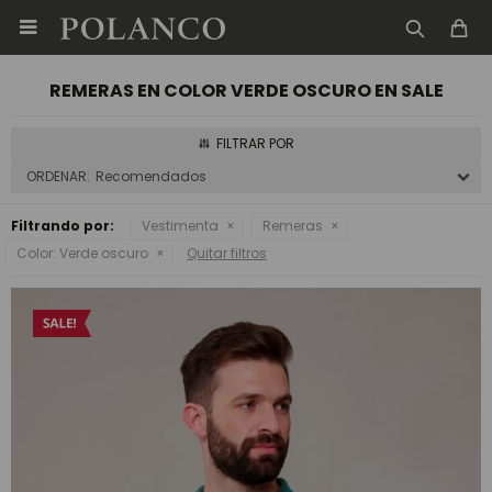

REMERAS EN COLOR VERDE OSCURO EN SALE
Recomendados
Filtrando por:
Vestimenta
Remeras
Color:
Verde oscuro
Quitar filtros