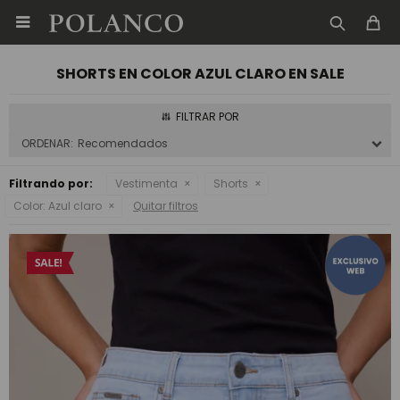

SHORTS EN COLOR AZUL CLARO EN SALE
Recomendados
Filtrando por:
Vestimenta
Shorts
Color:
Azul claro
Quitar filtros