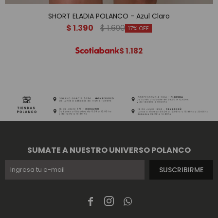
SHORT ELADIA POLANCO - Azul Claro
$
1.390
$
1.690
17
$
1.182
SUMATE A NUESTRO UNIVERSO POLANCO
SUSCRIBIRME


