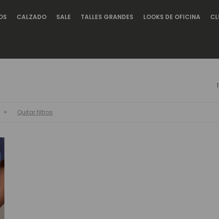
OS
CALZADO
SALE
TALLES GRANDES
LOOKS DE OFICINA
CL
e
Quitar filtros