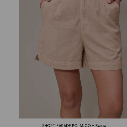
SHORT ZARADE POLANCO - Beige