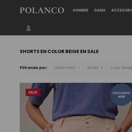
HOMBRE
DAMA
ACCESORI
SHORTS EN COLOR BEIGE EN SALE
Filtrando por:
Vestimenta
Shorts
Color:
Beig