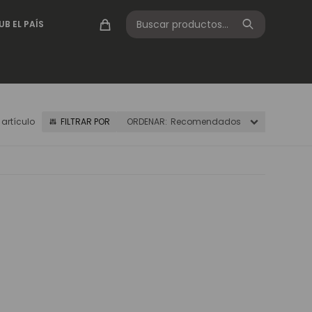
UB EL PAÍS
1 artículo
Recomendados