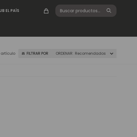
UB EL PAÍS
1 artículo
Recomendados