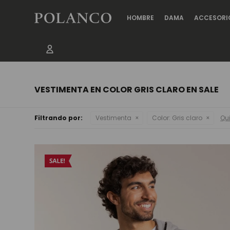
HOMBRE
DAMA
ACCESORI
VESTIMENTA EN COLOR GRIS CLARO EN SALE
Filtrando por:
Vestimenta
Color:
Gris claro
Qui