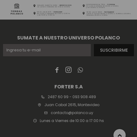
SUMATE A NUESTRO UNIVERSO POLANCO
SUSCRIBIRME



FORTER S.A
2487 60 99 - 093 908 489
Juan Cabal 2615, Montevideo
contacto@polanco.uy
Lunes a Viernes de 10:00 a 17:00 hs