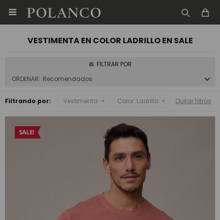

VESTIMENTA EN COLOR LADRILLO EN SALE
Recomendados
Filtrando por:
Vestimenta
Color:
Ladrillo
Quitar filtros