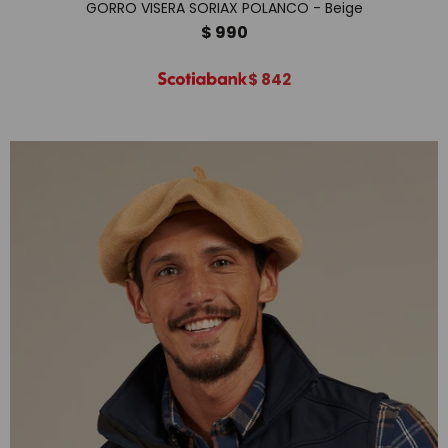
GORRO VISERA SORIAX POLANCO - Beige
$
990
$
842