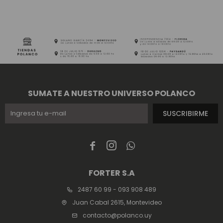
SUMATE A NUESTRO UNIVERSO POLANCO
SUSCRIBIRME



FORTER S.A
2487 60 99 - 093 908 489
Juan Cabal 2615, Montevideo
contacto@polanco.uy