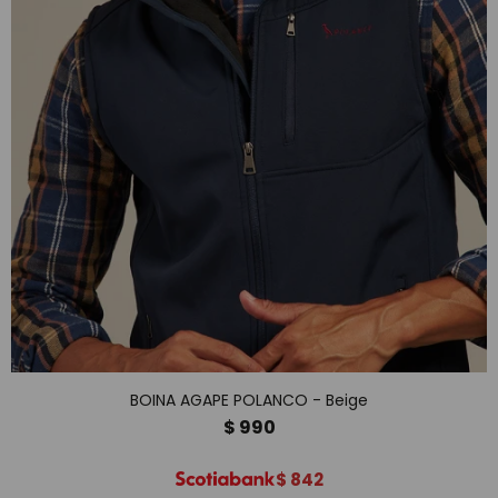
BOINA AGAPE POLANCO - Beige
$
990
$
842