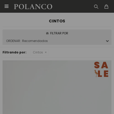

CINTOS
Recomendados
Filtrando por:
Cintos