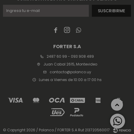
SUSCRIBIRME



FORTER S.A
2487 60 99 - 093 908 489
Juan Cabal 2615, Montevideo
contacto@polanco.uy
Lunes a Viernes de 10:00 a 17:00 hs
© Copyright 2026 / Polanco / FORTER S.A Rut 213720560017