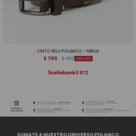
CINTO RELS POLANCO - Militar
$
790
$
990
20
$
672
SUMATE A NUESTRO UNIVERSO POLANCO