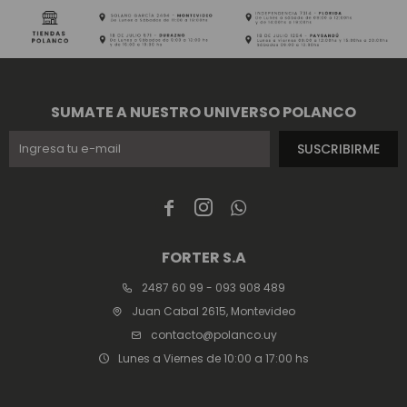
SUMATE A NUESTRO UNIVERSO POLANCO
SUSCRIBIRME



FORTER S.A
2487 60 99 - 093 908 489
Juan Cabal 2615, Montevideo
contacto@polanco.uy
Lunes a Viernes de 10:00 a 17:00 hs