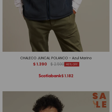
CHALECO JUNCAL POLANCO - Azul Marino
$
1.390
$
2.590
46
$
1.182