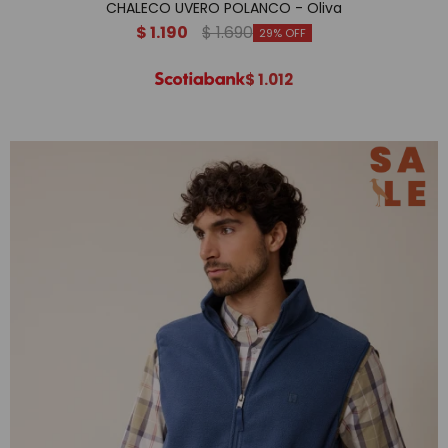
CHALECO UVERO POLANCO - Oliva
$
1.190
$
1.690
29
$
1.012