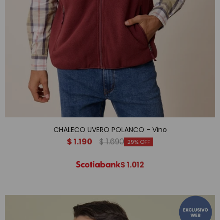
CHALECO UVERO POLANCO - Vino
$
1.190
$
1.690
29
$
1.012