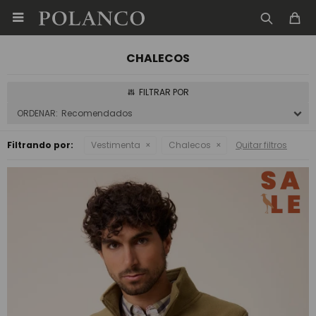

CHALECOS
Recomendados
Filtrando por:
Vestimenta
Chalecos
Quitar filtros