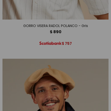
GORRO VISERA RADOL POLANCO - Gris
$
890
$
757