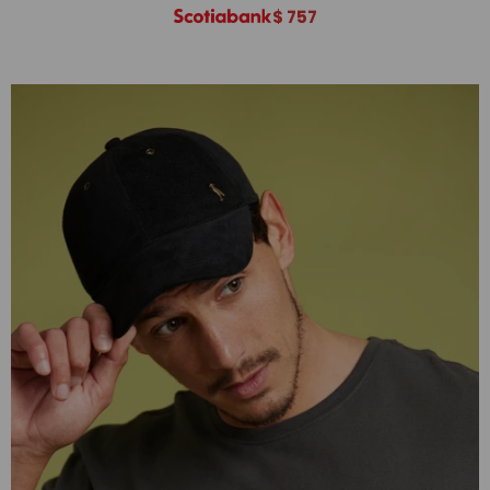
$
757