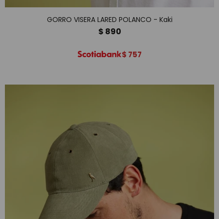
GORRO VISERA LARED POLANCO - Kaki
$
890
$
757