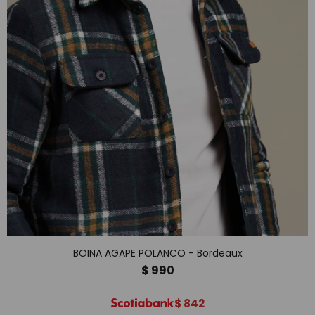
BOINA AGAPE POLANCO - Bordeaux
$
990
$
842