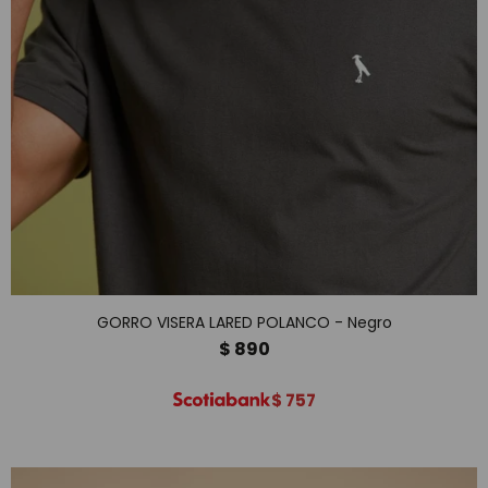
GORRO VISERA LARED POLANCO - Negro
$
890
$
757