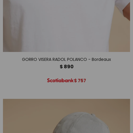
GORRO VISERA RADOL POLANCO - Bordeaux
$
890
$
757