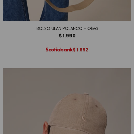
BOLSO ULAN POLANCO - Oliva
$
1.990
$
1.692