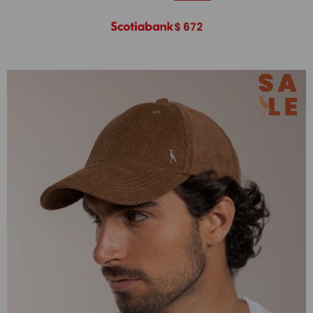
$
672