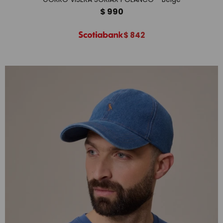
$
990
$
842