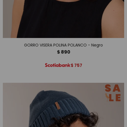
GORRO VISERA POLINA POLANCO - Negro
$
890
$
757