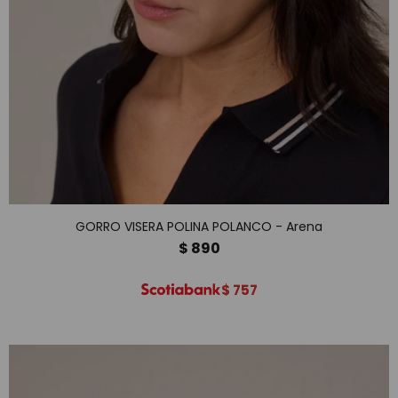
GORRO VISERA POLINA POLANCO - Arena
$
890
$
757