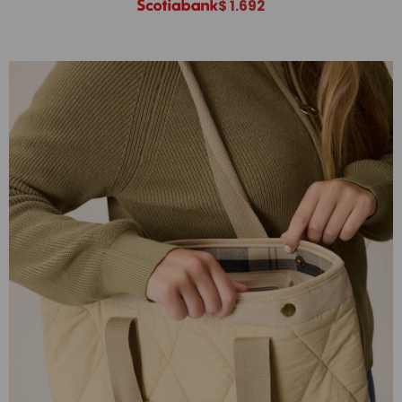
$
1.692