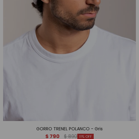
GORRO TRENEL POLANCO - Gris
$
790
$
890
11