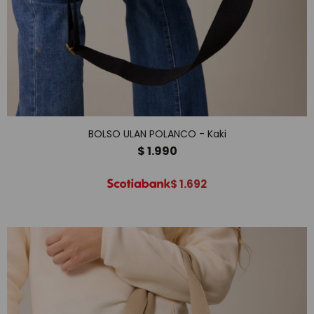
BOLSO ULAN POLANCO - Kaki
$
1.990
$
1.692