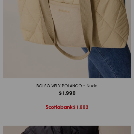
BOLSO VELY POLANCO - Nude
$
1.990
$
1.692