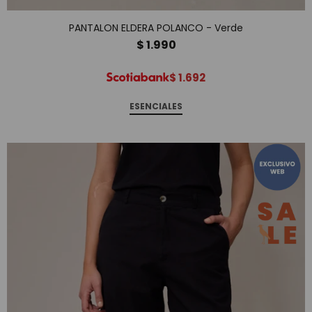
PANTALON ELDERA POLANCO - Verde
$
1.990
$
1.692
ESENCIALES