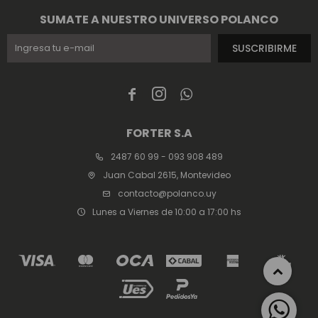
SUMATE A NUESTRO UNIVERSO POLANCO
SUSCRIBIRME



FORTER S.A
2487 60 99 - 093 908 489
Juan Cabal 2615, Montevideo
contacto@polanco.uy
Lunes a Viernes de 10:00 a 17:00 hs