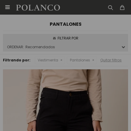

PANTALONES
Recomendados
Filtrando por:
Vestimenta
Pantalones
Quitar filtros