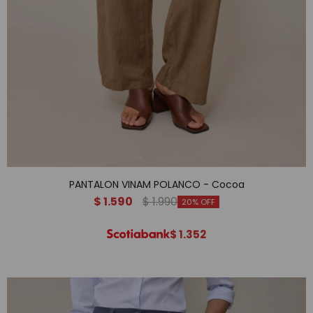
PANTALON VINAM POLANCO - Cocoa
$
1.590
$
1.990
20
$
1.352