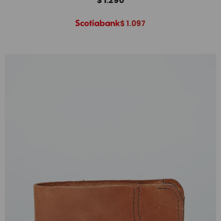
$
1.290
$
1.097