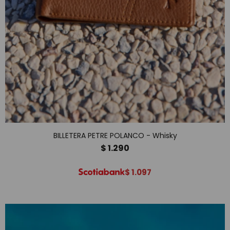
BILLETERA PETRE POLANCO - Whisky
$
1.290
$
1.097