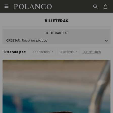

BILLETERAS
Recomendados
Filtrando por:
Accesorios
Billeteras
Quitar filtros