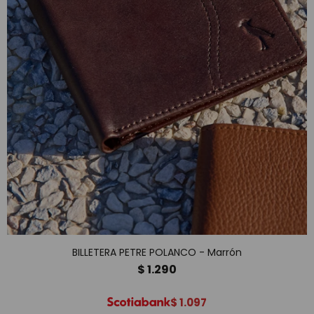
BILLETERA PETRE POLANCO - Marrón
$
1.290
$
1.097