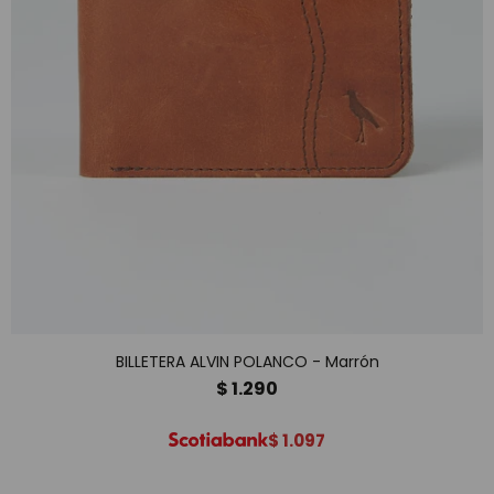
BILLETERA ALVIN POLANCO - Marrón
$
1.290
$
1.097