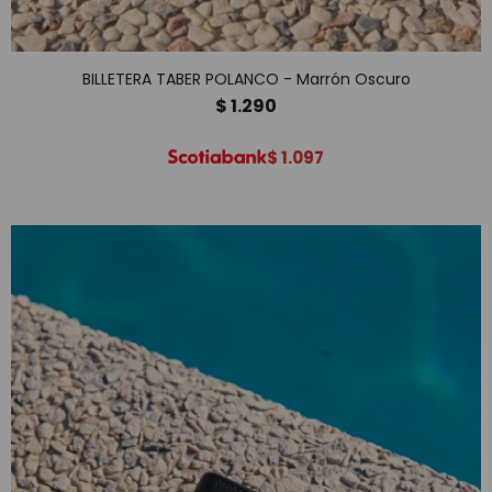
BILLETERA TABER POLANCO - Marrón Oscuro
$
1.290
$
1.097