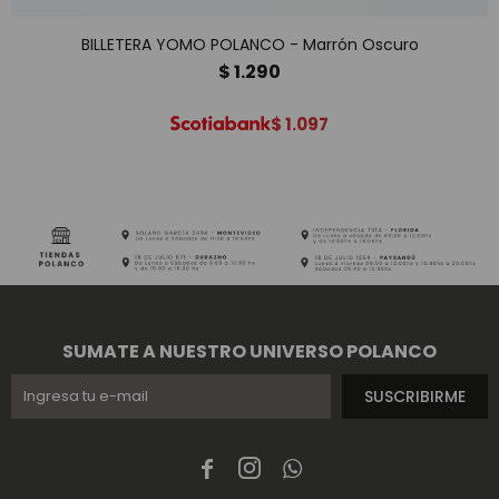
BILLETERA YOMO POLANCO - Marrón Oscuro
$
1.290
$
1.097
SUMATE A NUESTRO UNIVERSO POLANCO
SUSCRIBIRME


