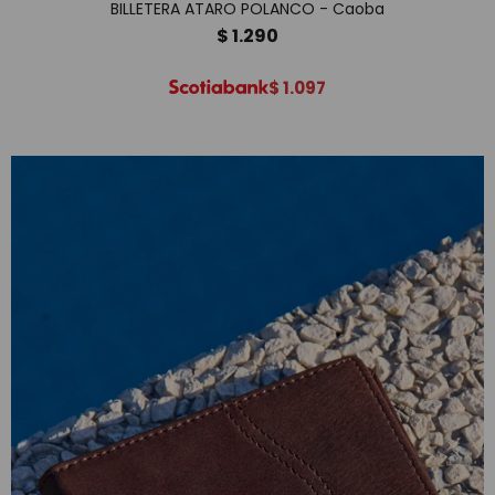
BILLETERA ATARO POLANCO - Caoba
$
1.290
$
1.097