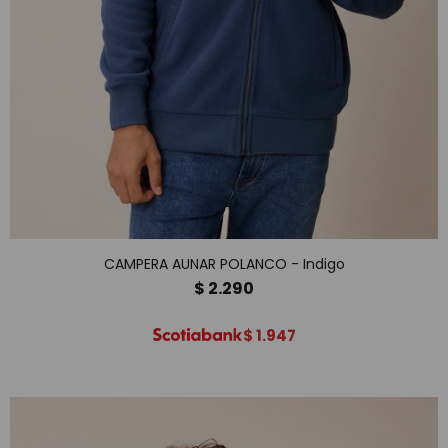
CAMPERA AUNAR POLANCO - Indigo
$
2.290
$
1.947