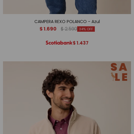
CAMPERA REXO POLANCO - Azul
$
1.690
$
2.590
34
$
1.437