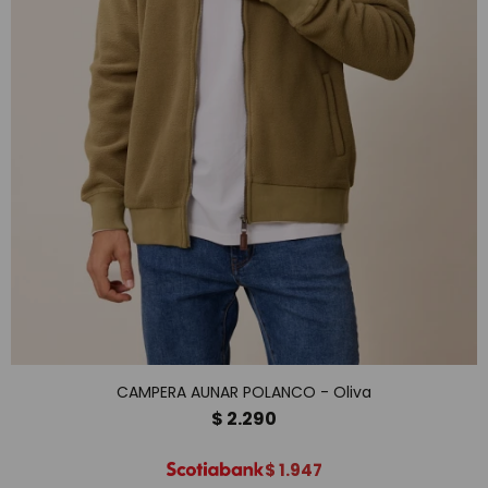
CAMPERA AUNAR POLANCO - Oliva
$
2.290
$
1.947