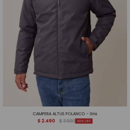
CAMPERA ALTUS POLANCO - Gris
$
2.490
$
3.590
30