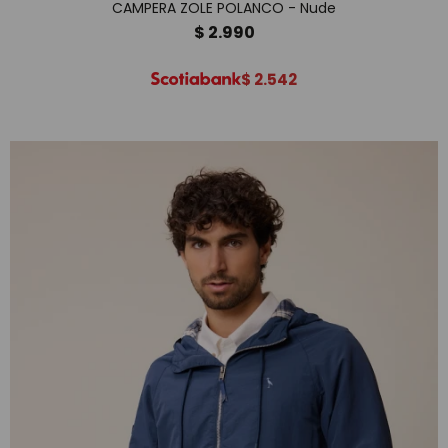
CAMPERA ZOLE POLANCO - Nude
$
2.990
$
2.542