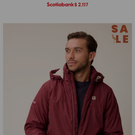
$
2.117