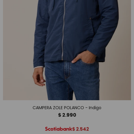
CAMPERA ZOLE POLANCO - Indigo
$
2.990
$
2.542