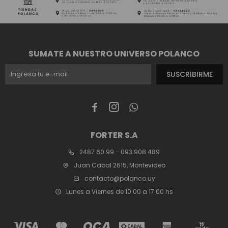
SUMATE A NUESTRO UNIVERSO POLANCO
SUSCRIBIRME



FORTER S.A
2487 60 99 - 093 908 489
Juan Cabal 2615, Montevideo
contacto@polanco.uy
Lunes a Viernes de 10:00 a 17:00 hs