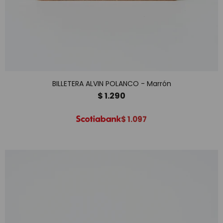
BILLETERA ALVIN POLANCO - Marrón
$
1.290
$
1.097