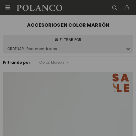

ACCESORIOS EN COLOR MARRÓN
Recomendados
Filtrando por:
Color:
Marrón