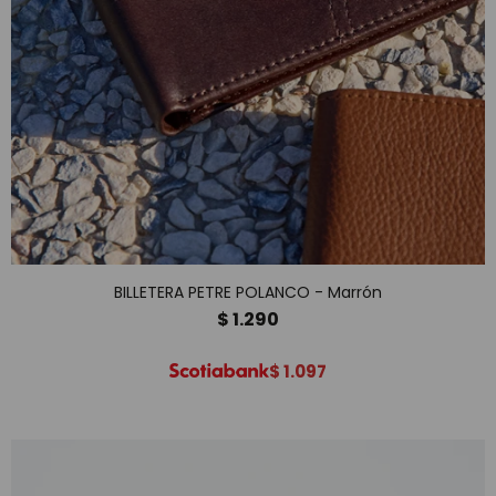
BILLETERA PETRE POLANCO - Marrón
$
1.290
$
1.097