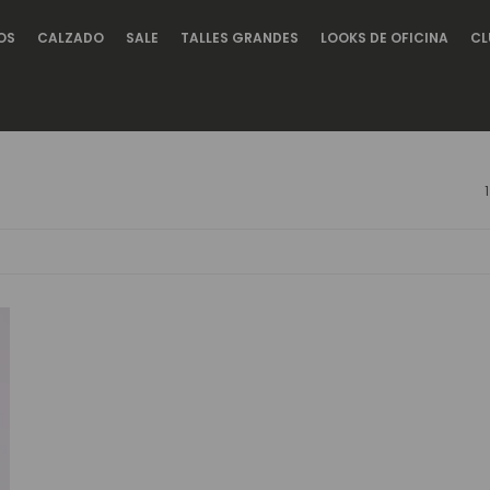
OS
CALZADO
SALE
TALLES GRANDES
LOOKS DE OFICINA
CL