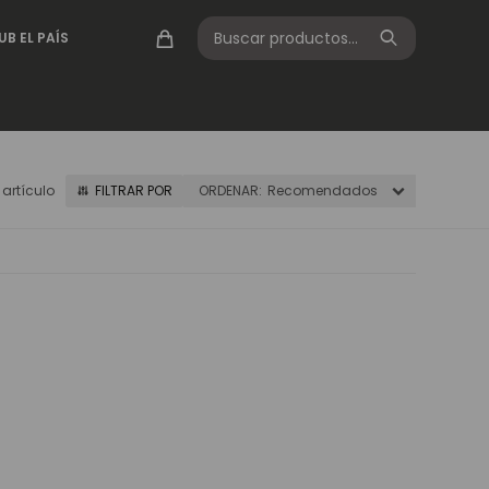
UB EL PAÍS
1 artículo
Recomendados